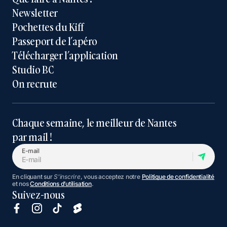
Newsletter
Pochettes du Kiff
Passeport de l’apéro
Télécharger l’application
Studio BC
On recrute
Chaque semaine, le meilleur de Nantes
par mail !
E-mail
En cliquant sur
S'inscrire
, vous acceptez notre
Politique de confidentialité
et nos
Conditions d’utilisation
.
Suivez-nous