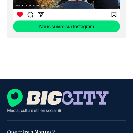
Nous suivre sur Instagram
Nous suivre sur Instagram
Média, culture et lien social 🥥
Que faire à Nantes ?