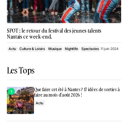
SPOT : le retour du festival des jeunes talents
Nantais ce week-end.
Actu
Culture & Loisirs
Musique
Nightlife
Spectacles
11 juin 2024
Les Tops
Que faire cet été à Nantes ? 17 idées de sorties à
faire au mois d’août 2026 !
Actu