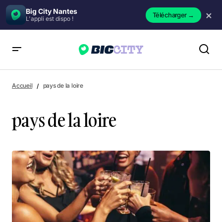
Big City Nantes
×
Télécharger
→
L'appli est dispo !
Accueil
pays de la loire
pays de la loire