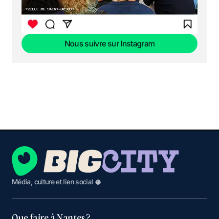
Nous suivre sur Instagram
Nous suivre sur Instagram
Média, culture et lien social 🥥
Que faire à Nantes ?