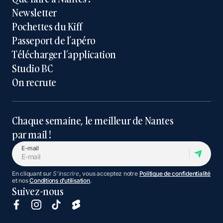
Newsletter
Pochettes du Kiff
Passeport de l’apéro
Télécharger l’application
Studio BC
On recrute
Chaque semaine, le meilleur de Nantes
par mail !
E-mail
En cliquant sur
S'inscrire
, vous acceptez notre
Politique de confidentialité
et nos
Conditions d’utilisation
.
Suivez-nous