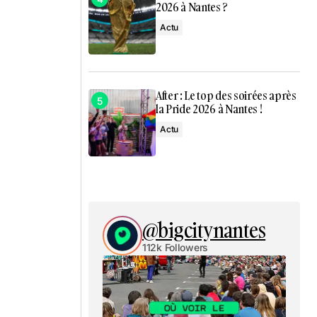
2026 à Nantes ?
Actu
After : Le top des soirées après
la Pride 2026 à Nantes !
Actu
@bigcitynantes
112k Followers