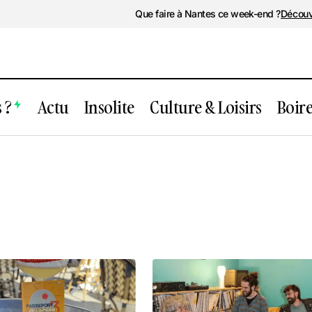
Que faire à Nantes ce week-end ?
Découv
 ?
Actu
Insolite
Culture & Loisirs
Boir