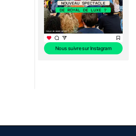
Nous suivre sur Instagram
Nous suivre sur Instagram