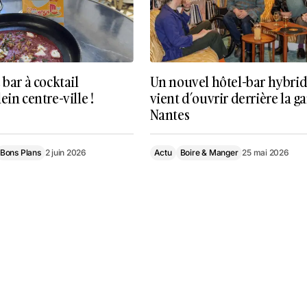
 bar à cocktail
Un nouvel hôtel-bar hybri
ein centre-ville !
vient d’ouvrir derrière la g
Nantes
Bons Plans
2 juin 2026
Actu
Boire & Manger
25 mai 2026