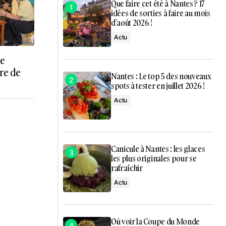
Que faire cet été à Nantes ? 17
idées de sorties à faire au mois
d’août 2026 !
Actu
de
are de
Nantes : Le top 5 des nouveaux
spots à tester en juillet 2026 !
Actu
Canicule à Nantes : les glaces
les plus originales pour se
rafraîchir
Actu
Où voir la Coupe du Monde