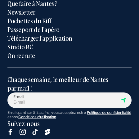
Que faire à Nantes ?
Newsletter
Pochettes du Kiff
Passeport de l’apéro
Télécharger l’application
Studio BC
On recrute
Chaque semaine, le meilleur de Nantes
par mail !
E-mail
En cliquant sur
S'inscrire
, vous acceptez notre
Politique de confidentialité
et nos
Conditions d’utilisation
.
Suivez-nous