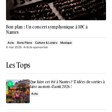
Bon plan : Un concert symphonique à 10€ à
Nantes
Actu
Bons Plans
Culture & Loisirs
Musique
6 mai 2026
· Article sponsorisé
Les Tops
Que faire cet été à Nantes ? 17 idées de sorties à
faire au mois d’août 2026 !
Actu