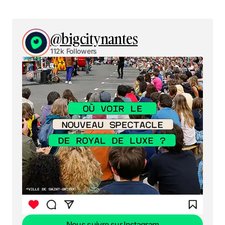
@bigcitynantes
112k Followers
Nous suivre sur Instagram