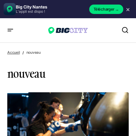
Big City Nantes
×
Télécharger
→
L'appli est dispo !
Accueil
nouveau
nouveau