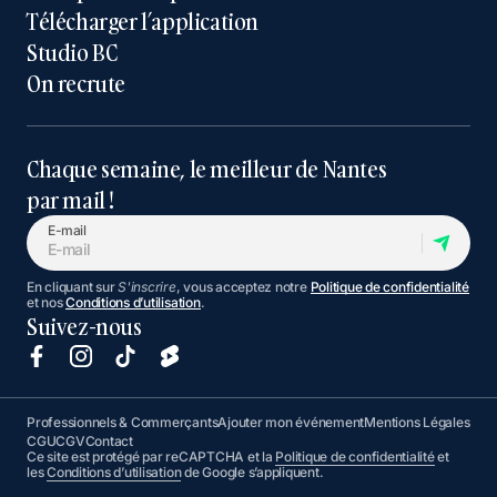
Télécharger l’application
Studio BC
On recrute
Chaque semaine, le meilleur de Nantes
par mail !
E-mail
En cliquant sur
S'inscrire
, vous acceptez notre
Politique de confidentialité
et nos
Conditions d’utilisation
.
Suivez-nous
Professionnels & Commerçants
Ajouter mon événement
Mentions Légales
CGU
CGV
Contact
Ce site est protégé par reCAPTCHA et la
Politique de confidentialité
et
les
Conditions d’utilisation
de Google s’appliquent.