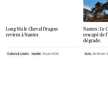
Long Ma le Cheval Dragon
Nantes : Le 
revient à Nantes
rescapé de l
dégrade.
Culture & Loisirs
Insolite
24 juin 2024
Actu
28 février 