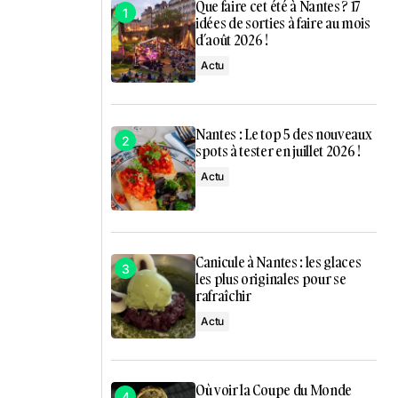
Que faire cet été à Nantes ? 17
idées de sorties à faire au mois
d’août 2026 !
Actu
Nantes : Le top 5 des nouveaux
spots à tester en juillet 2026 !
Actu
Canicule à Nantes : les glaces
les plus originales pour se
rafraîchir
Actu
Où voir la Coupe du Monde