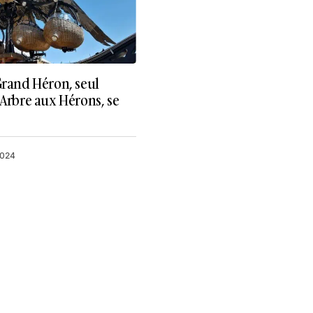
Grand Héron, seul
’Arbre aux Hérons, se
2024