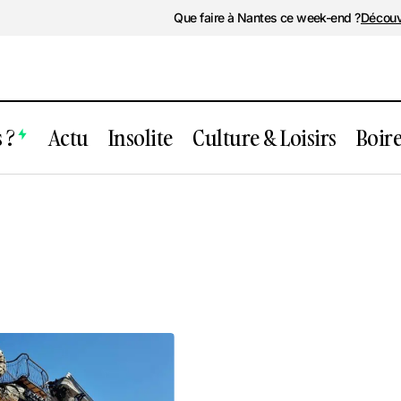
Que faire à Nantes ce week-end ?
Découv
 ?
Actu
Insolite
Culture & Loisirs
Boir