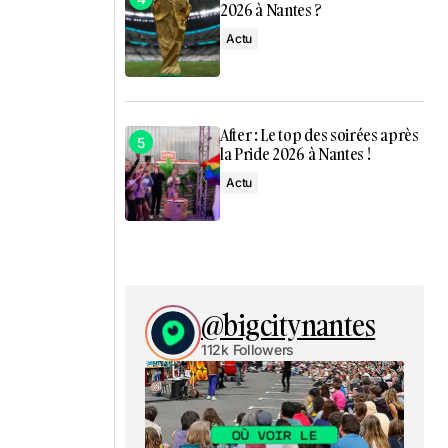
2026 à Nantes ?
Actu
After : Le top des soirées après
la Pride 2026 à Nantes !
Actu
@bigcitynantes
112k Followers