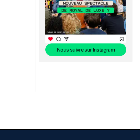
Nous suivre sur Instagram
Nous suivre sur Instagram