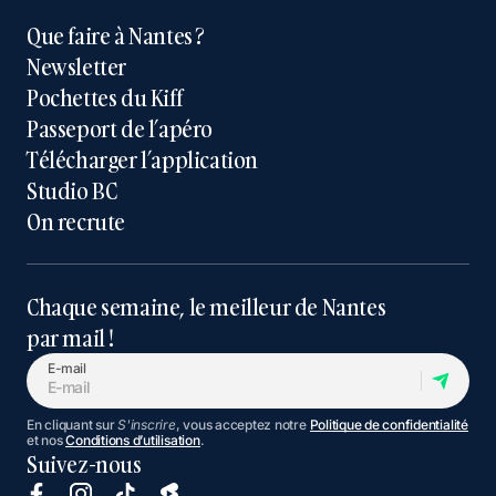
Que faire à Nantes ?
Newsletter
Pochettes du Kiff
Passeport de l’apéro
Télécharger l’application
Studio BC
On recrute
Chaque semaine, le meilleur de Nantes
par mail !
E-mail
En cliquant sur
S'inscrire
, vous acceptez notre
Politique de confidentialité
et nos
Conditions d’utilisation
.
Suivez-nous