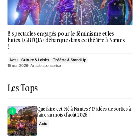
8 spectacles engagés pour le féminisme et les
luttes LGBTQIA+ débarque dans ce théâtre à Nantes
!
Actu
Culture & Loisirs
Théâtre & Stand Up
15 mai 2026
· Article sponsorisé
Les Tops
Que faire cet été à Nantes ? 17 idées de sorties à
faire au mois d’août 2026 !
Actu