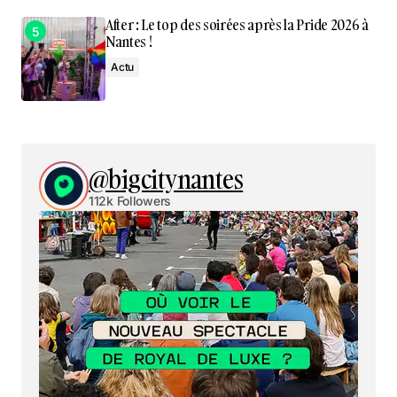
After : Le top des soirées après la Pride 2026 à
Nantes !
Actu
@bigcitynantes
112k Followers