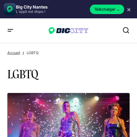
Big City Nantes
×
Télécharger
→
L'appli est dispo !
Accueil
LGBTQ
LGBTQ