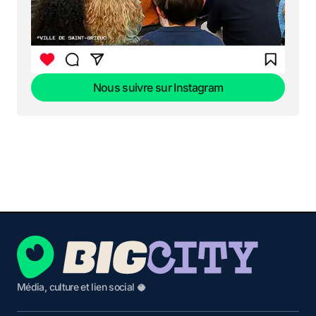
Nous suivre sur Instagram
Nous suivre sur Instagram
Média, culture et lien social 🥥