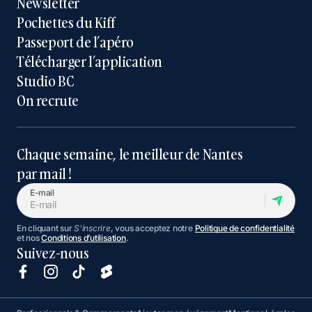
Newsletter
Pochettes du Kiff
Passeport de l’apéro
Télécharger l’application
Studio BC
On recrute
Chaque semaine, le meilleur de Nantes
par mail !
E-mail
En cliquant sur
S'inscrire
, vous acceptez notre
Politique de confidentialité
et nos
Conditions d’utilisation
.
Suivez-nous