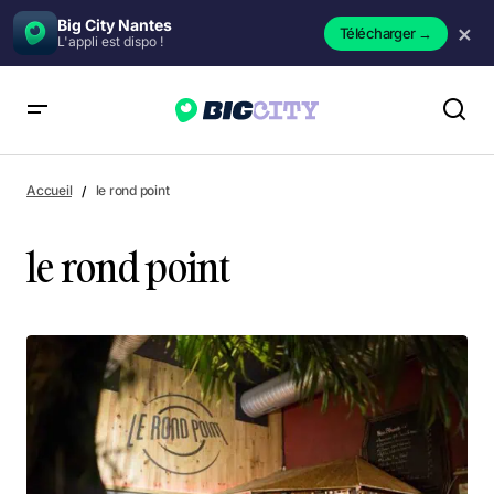
Big City Nantes
×
Télécharger
→
L'appli est dispo !
Accueil
le rond point
le rond point