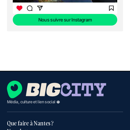
Nous suivre sur Instagram
Nous suivre sur Instagram
Média, culture et lien social 🥥
Que faire à Nantes ?