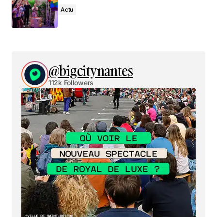
Actu
@bigcitynantes
112k Followers