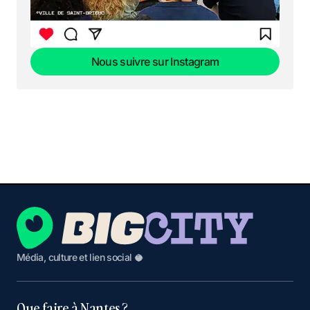
Nous suivre sur Instagram
Nous suivre sur Instagram
Média, culture et lien social 🥥
Que faire à Nantes ?