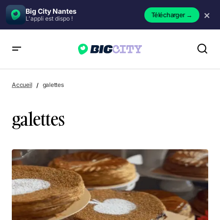
Big City Nantes
×
Télécharger
→
L'appli est dispo !
Accueil
galettes
galettes