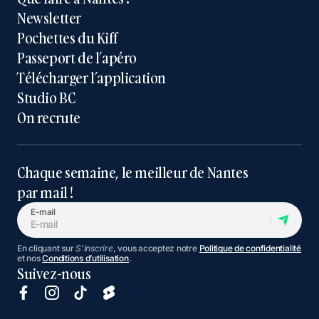
Newsletter
Pochettes du Kiff
Passeport de l’apéro
Télécharger l’application
Studio BC
On recrute
Chaque semaine, le meilleur de Nantes
par mail !
E-mail
En cliquant sur
S'inscrire
, vous acceptez notre
Politique de confidentialité
et nos
Conditions d’utilisation
.
Suivez-nous