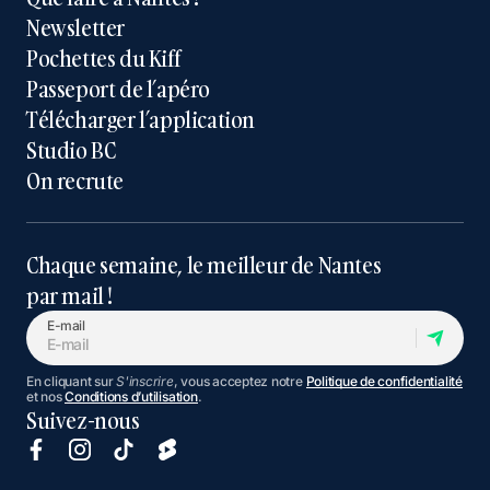
Newsletter
Pochettes du Kiff
Passeport de l’apéro
Télécharger l’application
Studio BC
On recrute
Chaque semaine, le meilleur de Nantes
par mail !
E-mail
En cliquant sur
S'inscrire
, vous acceptez notre
Politique de confidentialité
et nos
Conditions d’utilisation
.
Suivez-nous