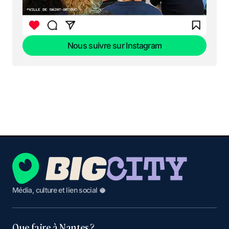
Nous suivre sur Instagram
Nous suivre sur Instagram
Média, culture et lien social 🥥
Que faire à Nantes ?