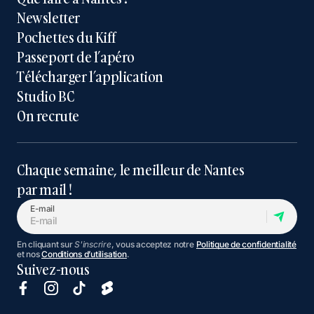
Newsletter
Pochettes du Kiff
Passeport de l’apéro
Télécharger l’application
Studio BC
On recrute
Chaque semaine, le meilleur de Nantes
par mail !
E-mail
En cliquant sur
S'inscrire
, vous acceptez notre
Politique de confidentialité
et nos
Conditions d’utilisation
.
Suivez-nous