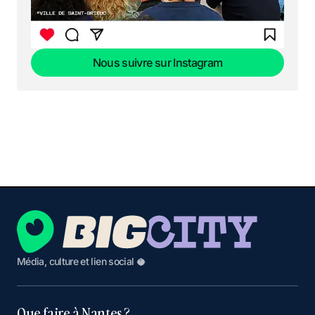
Nous suivre sur Instagram
Nous suivre sur Instagram
Média, culture et lien social 🥥
Que faire à Nantes ?