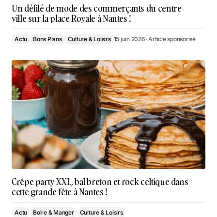
Un défilé de mode des commerçants du centre-
ville sur la place Royale à Nantes !
Actu
Bons Plans
Culture & Loisirs
15 juin 2026
· Article sponsorisé
Crêpe party XXL, bal breton et rock celtique dans
cette grande fête à Nantes !
Actu
Boire & Manger
Culture & Loisirs