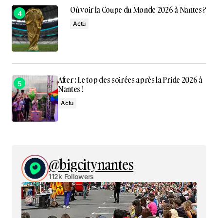
Où voir la Coupe du Monde 2026 à Nantes ?
Actu
After : Le top des soirées après la Pride 2026 à
Nantes !
Actu
@bigcitynantes
112k Followers