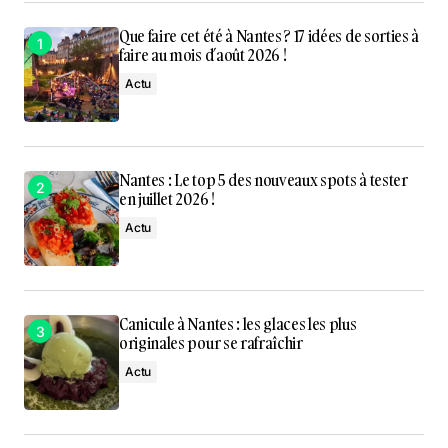
Que faire cet été à Nantes ? 17 idées de sorties à
faire au mois d’août 2026 !
Actu
Nantes : Le top 5 des nouveaux spots à tester
en juillet 2026 !
Actu
Canicule à Nantes : les glaces les plus
originales pour se rafraîchir
Actu