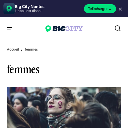
Big City Nantes
×
Télécharger
→
L'appli est dispo !
Accueil
femmes
femmes