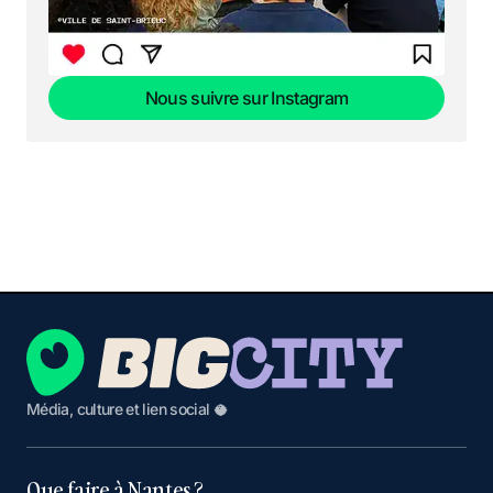
Nous suivre sur Instagram
Nous suivre sur Instagram
Média, culture et lien social 🥥
Que faire à Nantes ?