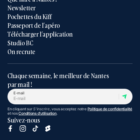
Newsletter
Pochettes du Kiff
Passeport de l’apéro
Télécharger l’application
Studio BC
On recrute
Chaque semaine, le meilleur de Nantes
par mail !
E-mail
En cliquant sur
S'inscrire
, vous acceptez notre
Politique de confidentialité
et nos
Conditions d’utilisation
.
Suivez-nous