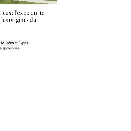
cus : l’expo qui te
les origines du
Musées et Expos
le sponsorisé