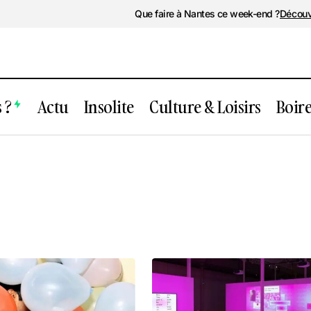
Que faire à Nantes ce week-end ?
Découv
 ?
Actu
Insolite
Culture & Loisirs
Boir