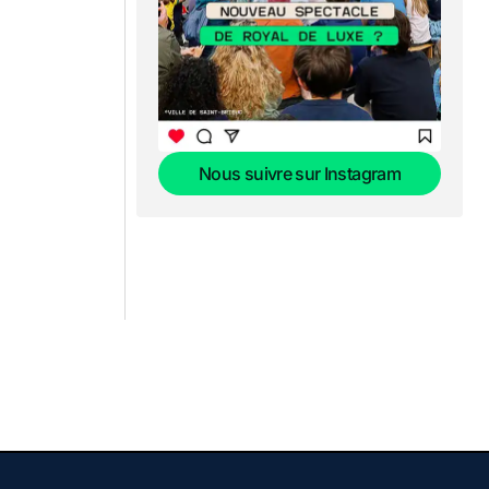
Nous suivre sur Instagram
Nous suivre sur Instagram