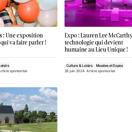
es : Une exposition
Expo : Lauren Lee McCarthy 
 qui va faire parler !
technologie qui devient
humaine au Lieu Unique !
oisirs
Culture & Loisirs
Musées et Expos
Article sponsorisé
28 juin 2024
· Article sponsorisé