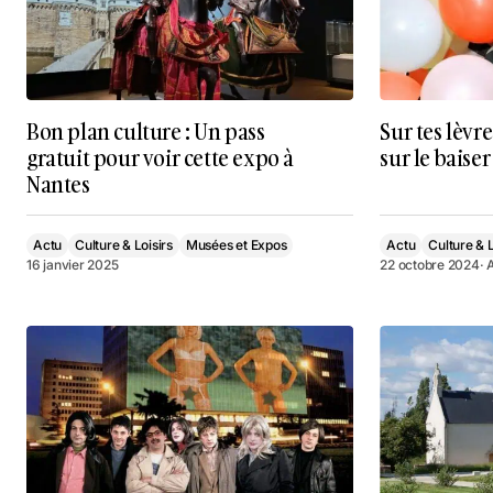
Bon plan culture : Un pass
Sur tes lèvr
gratuit pour voir cette expo à
sur le baiser
Nantes
Actu
Culture & Loisirs
Musées et Expos
Actu
Culture & L
16 janvier 2025
22 octobre 2024
· 