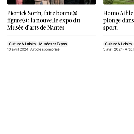
Pierrick Sorin, faire bonne(s)
Homo Athleti
figure(s) : la nouvelle expo du
plonge dans 
Musée d’arts de Nantes
sport.
Culture & Loisirs
Musées et Expos
Culture & Loisirs
10 avril 2024
· Article sponsorisé
5 avril 2024
· Artic