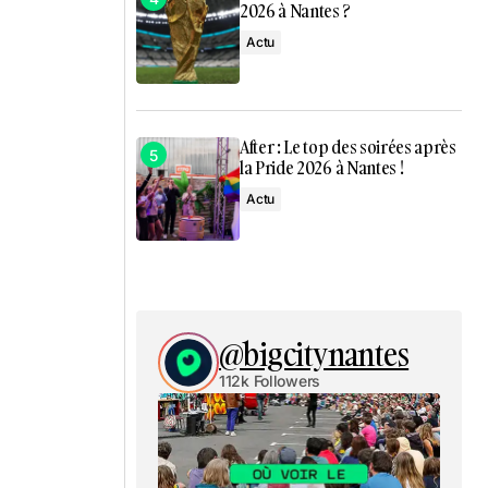
2026 à Nantes ?
Actu
After : Le top des soirées après
la Pride 2026 à Nantes !
Actu
@bigcitynantes
112k Followers