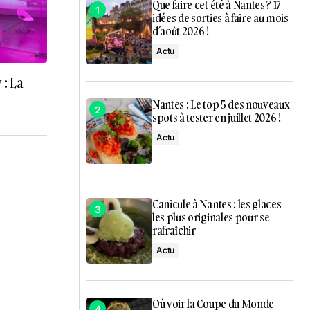
Que faire cet été à Nantes ? 17
idées de sorties à faire au mois
d’août 2026 !
Actu
: La
Nantes : Le top 5 des nouveaux
spots à tester en juillet 2026 !
Actu
Canicule à Nantes : les glaces
les plus originales pour se
rafraîchir
Actu
Où voir la Coupe du Monde