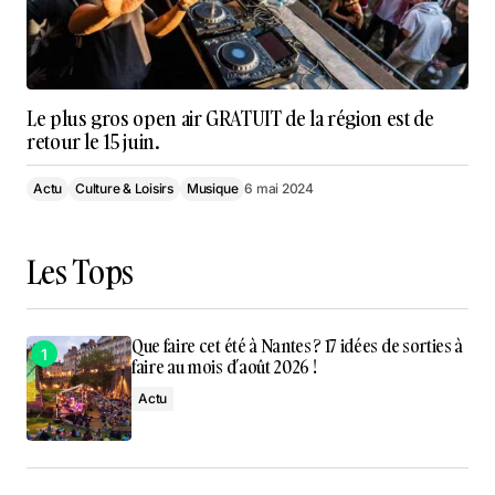
Le plus gros open air GRATUIT de la région est de
retour le 15 juin.
Actu
Culture & Loisirs
Musique
6 mai 2024
Les Tops
Que faire cet été à Nantes ? 17 idées de sorties à
faire au mois d’août 2026 !
Actu