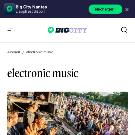
Big City Nantes
×
Télécharger
→
L'appli est dispo !
Accueil
electronic music
electronic music