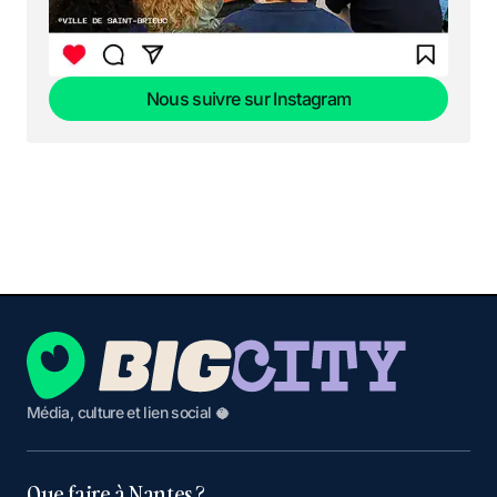
Nous suivre sur Instagram
Nous suivre sur Instagram
Média, culture et lien social 🥥
Que faire à Nantes ?