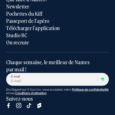
Newsletter
Pochettes du Kiff
Passeport de l’apéro
Télécharger l’application
Studio BC
On recrute
Chaque semaine, le meilleur de Nantes
par mail !
E-mail
En cliquant sur
S'inscrire
, vous acceptez notre
Politique de confidentialité
et nos
Conditions d’utilisation
.
Suivez-nous