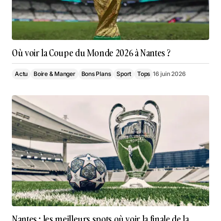
Où voir la Coupe du Monde 2026 à Nantes ?
Actu
Boire & Manger
Bons Plans
Sport
Tops
16 juin 2026
Nantes : les meilleurs spots où voir la finale de la