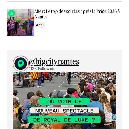
After : Le top des soirées après la Pride 2026 à
Nantes !
Actu
@bigcitynantes
112k Followers