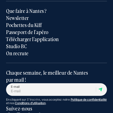
Que faire à Nantes ?
Newsletter
Pochettes du Kiff
Passeport de l’apéro
Télécharger l’application
Studio BC
On recrute
Chaque semaine, le meilleur de Nantes
par mail !
E-mail
En cliquant sur
S'inscrire
, vous acceptez notre
Politique de confidentialité
et nos
Conditions d’utilisation
.
Suivez-nous