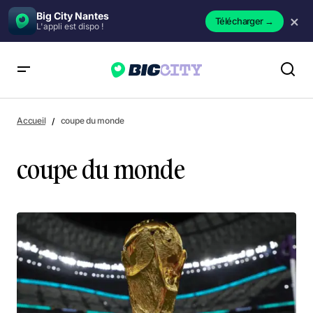
Big City Nantes
×
Télécharger
→
L'appli est dispo !
Accueil
coupe du monde
coupe du monde