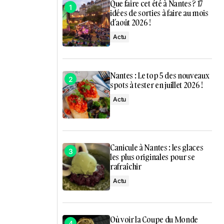
Que faire cet été à Nantes ? 17
idées de sorties à faire au mois
d’août 2026 !
Actu
Nantes : Le top 5 des nouveaux
spots à tester en juillet 2026 !
Actu
Canicule à Nantes : les glaces
les plus originales pour se
rafraîchir
Actu
Où voir la Coupe du Monde