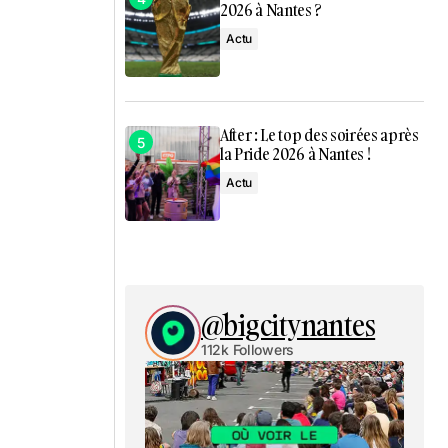
2026 à Nantes ?
Actu
After : Le top des soirées après
la Pride 2026 à Nantes !
Actu
@bigcitynantes
112k Followers