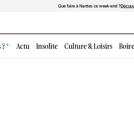
Que faire à Nantes ce week-end ?
Découv
 ?
Actu
Insolite
Culture & Loisirs
Boir