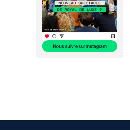
Nous suivre sur Instagram
Nous suivre sur Instagram