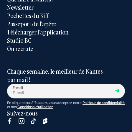
Newsletter
Pochettes du Kiff
Passeport de l’apéro
Télécharger l’application
Studio BC
On recrute
Chaque semaine, le meilleur de Nantes
par mail !
E-mail
En cliquant sur
S'inscrire
, vous acceptez notre
Politique de confidentialité
et nos
Conditions d’utilisation
.
Suivez-nous