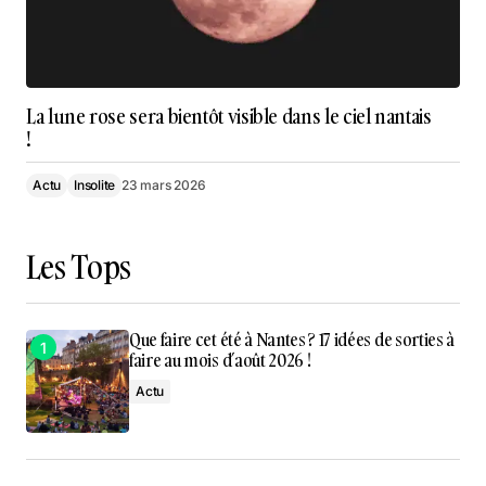
La lune rose sera bientôt visible dans le ciel nantais
!
Actu
Insolite
23 mars 2026
Les Tops
Que faire cet été à Nantes ? 17 idées de sorties à
faire au mois d’août 2026 !
Actu