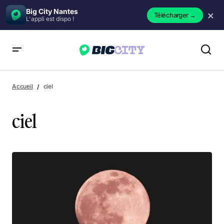
Big City Nantes
×
Télécharger
→
L'appli est dispo !
Accueil
ciel
ciel