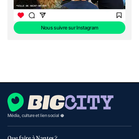
Nous suivre sur Instagram
Nous suivre sur Instagram
Média, culture et lien social 🥥
Que faire à Nantes ?