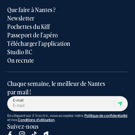
Que faire à Nantes ?
Newsletter
Pochettes du Kiff
Passeport de l’apéro
Télécharger l’application
Studio BC
On recrute
Chaque semaine, le meilleur de Nantes
par mail !
E-mail
En cliquant sur
S'inscrire
, vous acceptez notre
Politique de confidentialité
et nos
Conditions d’utilisation
.
Suivez-nous