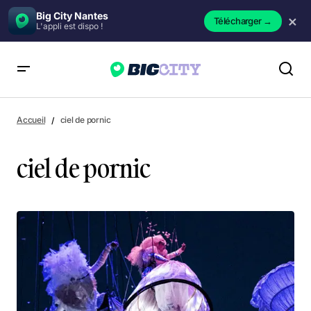
Big City Nantes
×
Télécharger
→
L'appli est dispo !
Accueil
ciel de pornic
ciel de pornic