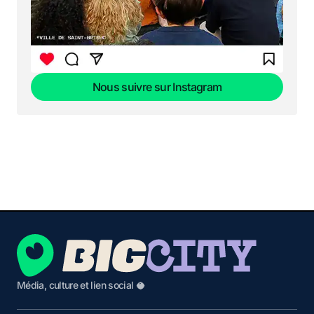
Nous suivre sur Instagram
Nous suivre sur Instagram
Média, culture et lien social 🥥