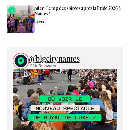
After : Le top des soirées après la Pride 2026 à
Nantes !
Actu
@bigcitynantes
112k Followers