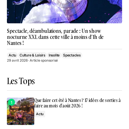
Spectacle, déambulations, parade : Un show
nocturne XXL dans cette ville à moins d’1h de
Nantes !
Actu
Culture & Loisirs
Insolite
Spectacles
29 avril 2026
· Article sponsorisé
Les Tops
Que faire cet été à Nantes ? 17 idées de sorties à
faire au mois d’août 2026 !
Actu