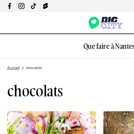
Que faire à Nantes
Accueil
chocolats
chocolats