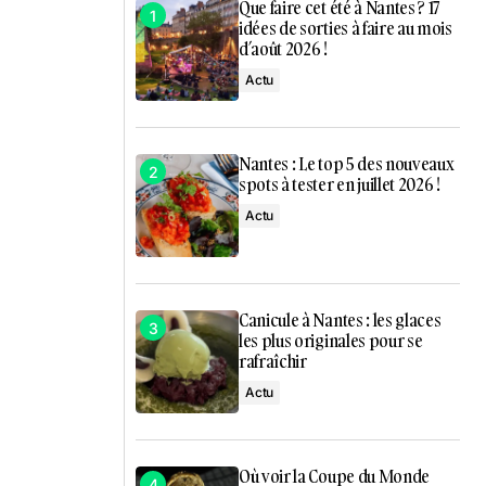
Que faire cet été à Nantes ? 17
idées de sorties à faire au mois
d’août 2026 !
Actu
Nantes : Le top 5 des nouveaux
spots à tester en juillet 2026 !
Actu
Canicule à Nantes : les glaces
les plus originales pour se
rafraîchir
Actu
Où voir la Coupe du Monde