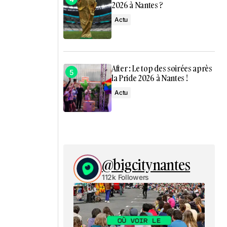
2026 à Nantes ?
Actu
After : Le top des soirées après
la Pride 2026 à Nantes !
Actu
@bigcitynantes
112k Followers