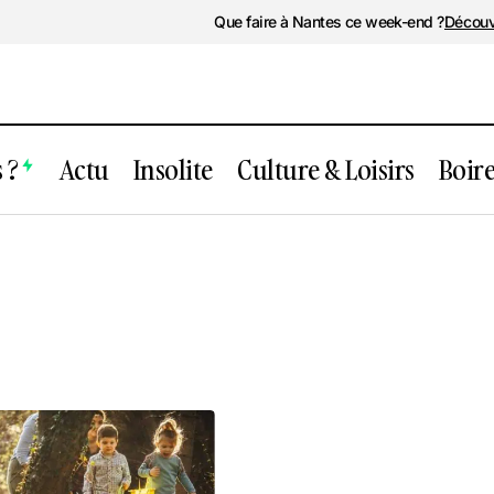
Que faire à Nantes ce week-end ?
Découv
 ?
Actu
Insolite
Culture & Loisirs
Boir