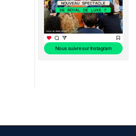
Nous suivre sur Instagram
Nous suivre sur Instagram