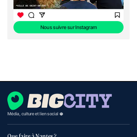
Nous suivre sur Instagram
Nous suivre sur Instagram
Média, culture et lien social 🥥
Que faire à Nantes ?