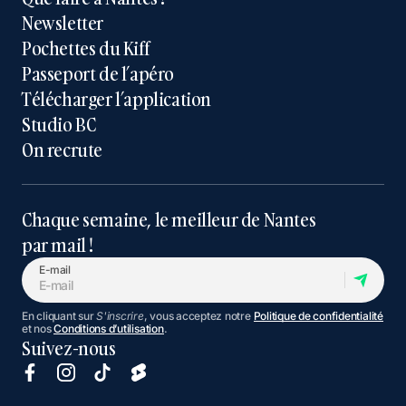
Newsletter
Pochettes du Kiff
Passeport de l’apéro
Télécharger l’application
Studio BC
On recrute
Chaque semaine, le meilleur de Nantes
par mail !
E-mail
En cliquant sur
S'inscrire
, vous acceptez notre
Politique de confidentialité
et nos
Conditions d’utilisation
.
Suivez-nous