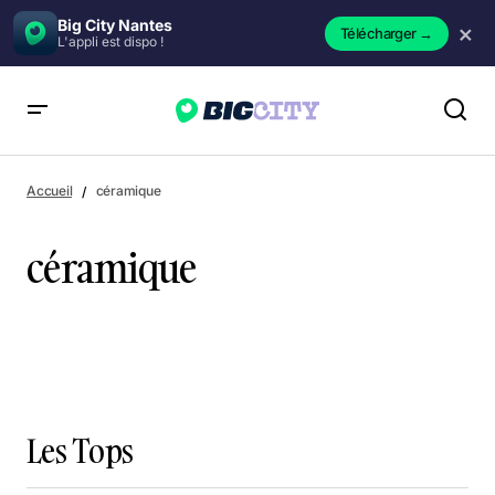
Big City Nantes
×
Télécharger
→
L'appli est dispo !
Accueil
céramique
céramique
Les Tops