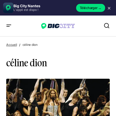
Big City Nantes
×
Télécharger
→
L'appli est dispo !
Accueil
céline dion
céline dion