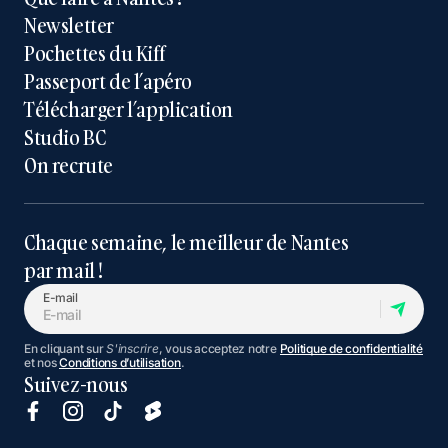
Newsletter
Pochettes du Kiff
Passeport de l’apéro
Télécharger l’application
Studio BC
On recrute
Chaque semaine, le meilleur de Nantes
par mail !
E-mail
En cliquant sur
S'inscrire
, vous acceptez notre
Politique de confidentialité
et nos
Conditions d’utilisation
.
Suivez-nous