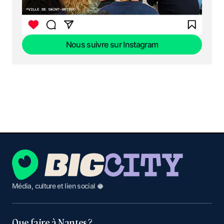
Nous suivre sur Instagram
Nous suivre sur Instagram
Média, culture et lien social 🥥
Que faire à Nantes ?