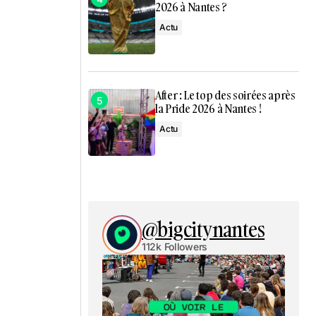
2026 à Nantes ?
Actu
After : Le top des soirées après
la Pride 2026 à Nantes !
Actu
@bigcitynantes
112k Followers