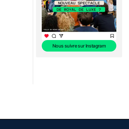
Nous suivre sur Instagram
Nous suivre sur Instagram