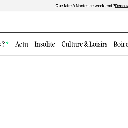
Que faire à Nantes ce week-end ?
Découv
 ?
Actu
Insolite
Culture & Loisirs
Boir