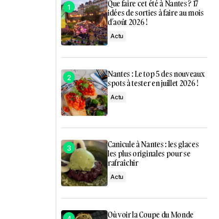
Que faire cet été à Nantes ? 17
idées de sorties à faire au mois
d’août 2026 !
Actu
Nantes : Le top 5 des nouveaux
spots à tester en juillet 2026 !
Actu
Canicule à Nantes : les glaces
les plus originales pour se
rafraîchir
Actu
Où voir la Coupe du Monde