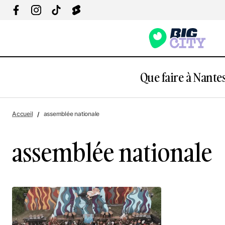
Que faire à Nantes
Accueil
assemblée nationale
assemblée nationale