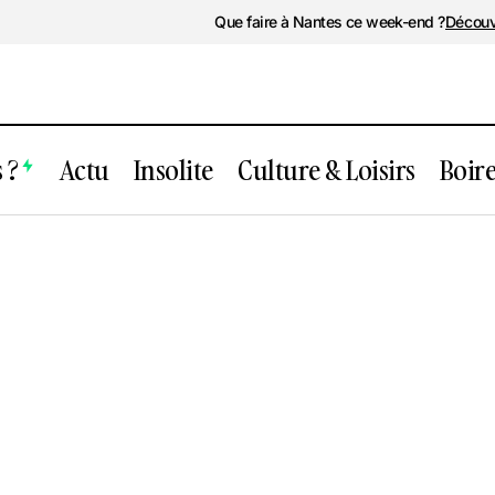
Que faire à Nantes ce week-end ?
Découv
 ?
Actu
Insolite
Culture & Loisirs
Boir