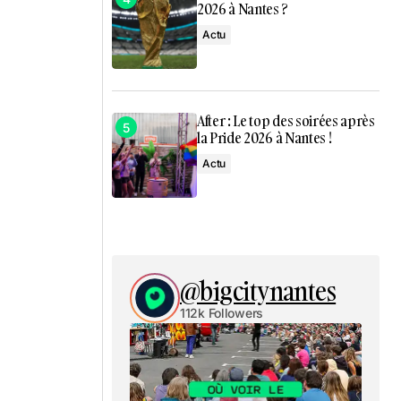
2026 à Nantes ?
Actu
After : Le top des soirées après
la Pride 2026 à Nantes !
Actu
@bigcitynantes
112k Followers