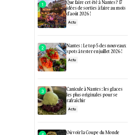
Que faire cet été à Nantes ? 17
idées de sorties à faire au mois
d’août 2026 !
Actu
Nantes : Le top 5 des nouveaux
spots à tester en juillet 2026 !
Actu
Canicule à Nantes : les glaces
les plus originales pour se
rafraîchir
Actu
Où voir la Coupe du Monde