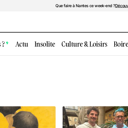
Que faire à Nantes ce week-end ?
Découv
 ?
Actu
Insolite
Culture & Loisirs
Boir