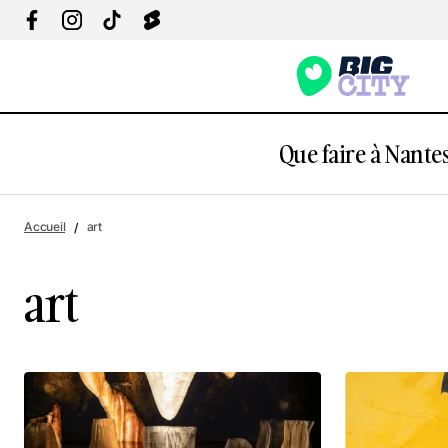
Que faire à Nantes
Accueil
art
art