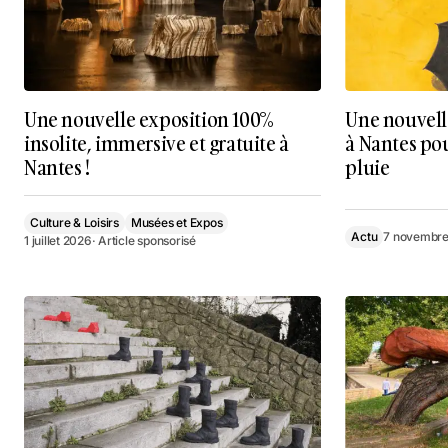
Une nouvelle exposition 100%
Une nouvell
insolite, immersive et gratuite à
à Nantes pou
Nantes !
pluie
Culture & Loisirs
Musées et Expos
Actu
7 novembre
1 juillet 2026
· Article sponsorisé