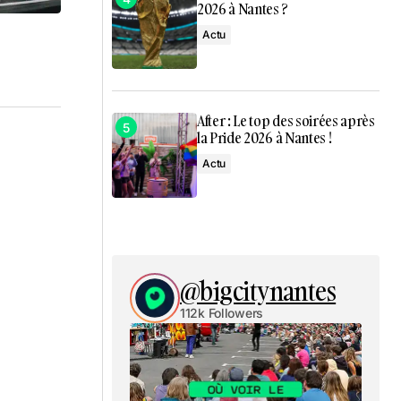
2026 à Nantes ?
Actu
After : Le top des soirées après
la Pride 2026 à Nantes !
Actu
@bigcitynantes
112k Followers