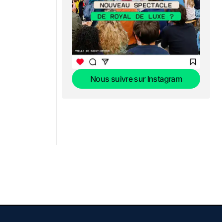
Nous suivre sur Instagram
Nous suivre sur Instagram