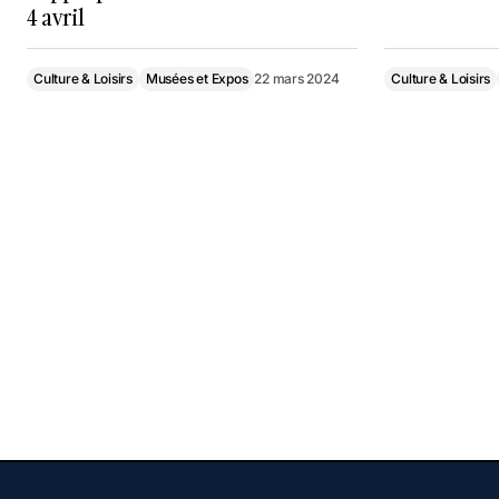
4 avril
Culture & Loisirs
Musées et Expos
22 mars 2024
Culture & Loisirs