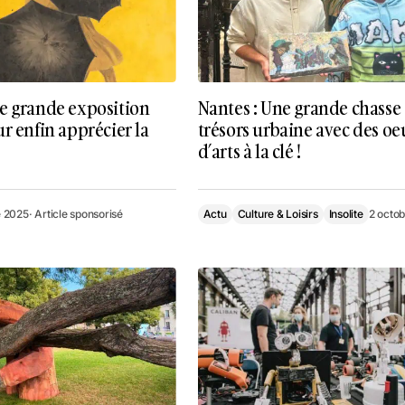
e grande exposition
Nantes : Une grande chasse
r enfin apprécier la
trésors urbaine avec des oe
d’arts à la clé !
 2025
· Article sponsorisé
Actu
Culture & Loisirs
Insolite
2 octo