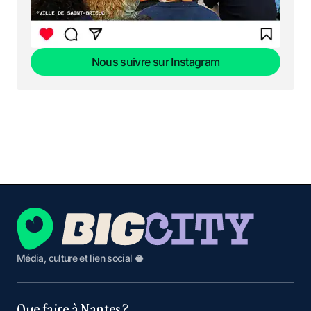
Nous suivre sur Instagram
Nous suivre sur Instagram
Média, culture et lien social 🥥
Que faire à Nantes ?