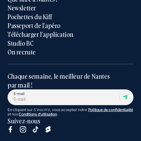
Newsletter
Pochettes du Kiff
Passeport de l’apéro
Télécharger l’application
Studio BC
On recrute
Chaque semaine, le meilleur de Nantes
par mail !
E-mail
En cliquant sur
S'inscrire
, vous acceptez notre
Politique de confidentialité
et nos
Conditions d’utilisation
.
Suivez-nous