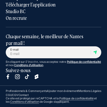
Télécharger l’application
Studio BC
On recrute
Chaque semaine, le meilleur de Nantes
par mail !
E-mail
En cliquant sur
S'inscrire
, vous acceptez notre
Politique de confidentialité
et nos
Conditions d’utilisation
.
Suivez-nous
Professionnels & Commerçants
Ajouter mon événement
Mentions Légales
CGU
CGV
Contact
Ce site est protégé par reCAPTCHA et la
Politique de confidentialité
et
les
Conditions d’utilisation
de Google s’appliquent.