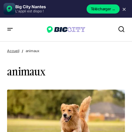
Big City Nantes
×
Télécharger
→
L'appli est dispo !
Accueil
animaux
animaux