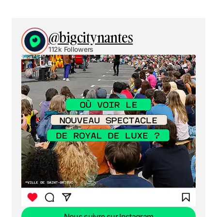
@bigcitynantes
112k Followers
Nous suivre sur Instagram