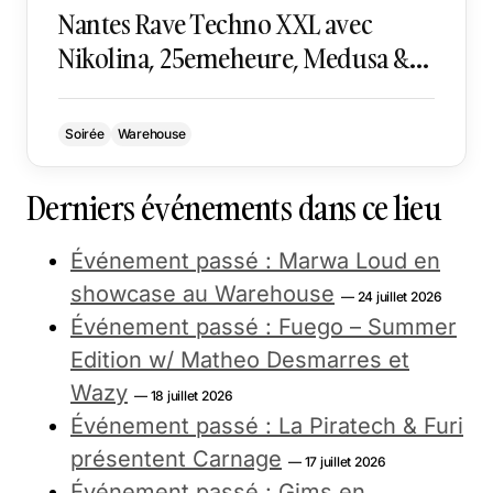
Nantes Rave Techno XXL avec
Nikolina, 25emeheure, Medusa &
More
Soirée
Warehouse
Derniers événements dans ce lieu
Événement passé : Marwa Loud en
showcase au Warehouse
— 24 juillet 2026
Événement passé : Fuego – Summer
Edition w/ Matheo Desmarres et
Wazy
— 18 juillet 2026
Événement passé : La Piratech & Furi
présentent Carnage
— 17 juillet 2026
Événement passé : Gims en