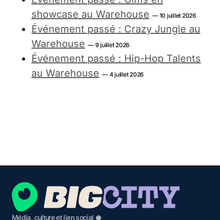
showcase au Warehouse
— 10 juillet 2026
Événement passé : Crazy Jungle au
Warehouse
— 9 juillet 2026
Événement passé : Hip-Hop Talents
au Warehouse
— 4 juillet 2026
Média, culture et lien social 🥥