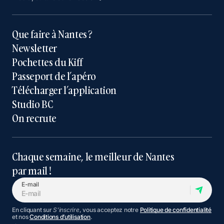
Que faire à Nantes ?
Newsletter
Pochettes du Kiff
Passeport de l’apéro
Télécharger l’application
Studio BC
On recrute
Chaque semaine, le meilleur de Nantes
par mail !
E-mail
En cliquant sur
S'inscrire
, vous acceptez notre
Politique de confidentialité
et nos
Conditions d’utilisation
.